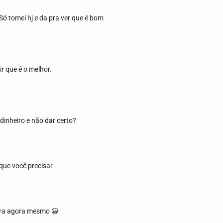
Só tomei hj e da pra ver que é bom
ir que é o melhor.
dinheiro e não dar certo?
que você precisar
pra agora mesmo 😀