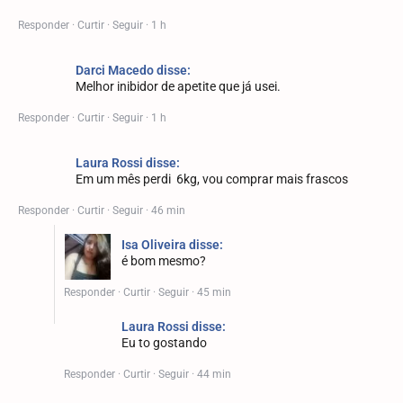
Responder · Curtir · Seguir · 1 h
Darci Macedo disse:
Melhor inibidor de apetite que já usei.
Responder · Curtir · Seguir · 1 h
Laura Rossi disse:
Em um mês perdi 6kg, vou comprar mais frascos
Responder · Curtir · Seguir · 46 min
Isa Oliveira disse:
é bom mesmo?
Responder · Curtir · Seguir · 45 min
Laura Rossi disse:
Eu to gostando
Responder · Curtir · Seguir · 44 min