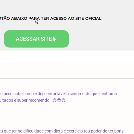
TÃO ABAIXO PARA TER ACESSO AO SITE OFICIAL!
👇
ACESSAR SITE
o peso sabe como é desconfortável o sentimento que nenhuma
ultados e
super
recomendo.
😍😍😍
eu que tenho dificuldade com dieta e exercicio tou podendo ter bons