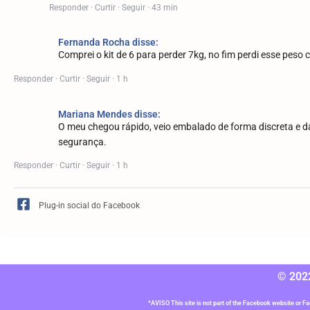
Responder · Curtir · Seguir · 43 min
Fernanda Rocha disse:
Comprei o kit de 6 para perder 7kg, no fim perdi esse peso 
Responder · Curtir · Seguir · 1 h
Mariana Mendes disse:
O meu chegou rápido, veio embalado de forma discreta e da
segurança.
Responder · Curtir · Seguir · 1 h
Plug-in social do Facebook
© 2022
*AVISO This site is not part of the Facebook website or F