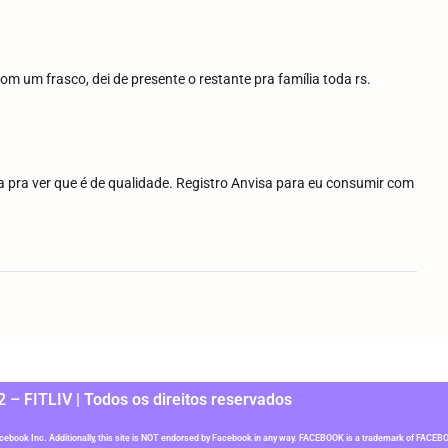
com um frasco, dei de presente o restante pra família toda rs.
 pra ver que é de qualidade. Registro Anvisa para eu consumir com
 – FITLIV | Todos os direitos reservados
acebook Inc. Additionally, this site is NOT endorsed by Facebook in any way. FACEBOOK is a trademark of FACEB