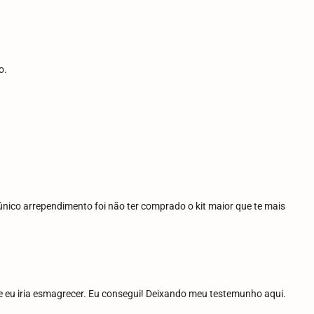
o.
nico arrependimento foi não ter comprado o kit maior que te mais
e eu iria esmagrecer. Eu consegui! Deixando meu testemunho aqui.