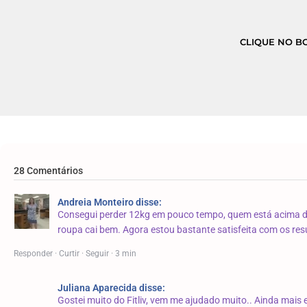
CLIQUE NO BO
28 Comentários
Andreia Monteiro disse:
Consegui perder 12kg em pouco tempo, q
uem está acima d
roupa cai bem. Agora estou bastante satisfeita com os res
Responder · Curtir · Seguir · 3 min
Juliana Aparecida disse:
Gostei muito do Fitliv, vem me ajudado muito.. Ainda mais 