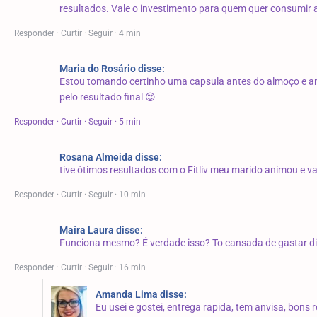
resultados.
Vale o investimento para quem quer consumir a
Responder · Curtir · Seguir · 4 min
Maria do Rosário disse:
Estou tomando certinho uma capsula antes do almoço e an
pelo resultado final 😍
Responder · Curtir · Seguir · 5 min
Rosana Almeida disse:
tive ótimos resultados com o Fitliv meu marido animou e 
Responder · Curtir · Seguir · 10 min
Maíra Laura disse:
Funciona mesmo? É verdade isso? To cansada de gastar din
Responder · Curtir · Seguir · 16 min
Amanda Lima
disse:
Eu usei e gostei, entrega rapida, tem anvisa, bon