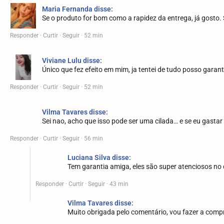
Maria Fernanda disse:
Se o produto for bom como a rapidez da entrega, já gosto. 
Responder · Curtir · Seguir · 52 min
Viviane Lulu disse:
Único que fez efeito em mim, ja tentei de tudo posso garant
Responder · Curtir · Seguir · 52 min
Vilma Tavares disse:
Sei nao, acho que isso pode ser uma cilada… e se eu gastar 
Responder · Curtir · Seguir · 56 min
Luciana Silva disse:
Tem garantia amiga, eles são super atenciosos no 
Responder · Curtir · Seguir · 43 min
Vilma Tavares disse:
Muito obrigada pelo comentário, vou fazer a com