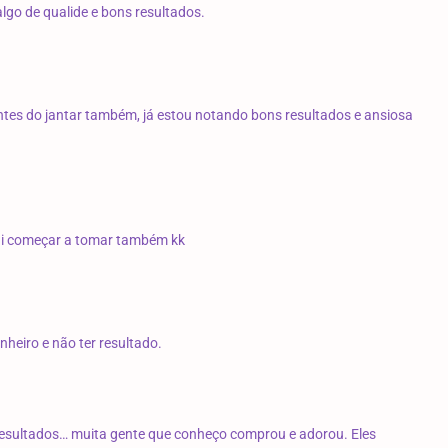
lgo de qualide e bons resultados.
tes do jantar também, já estou notando bons resultados e ansiosa
vai começar a tomar também kk
heiro e não ter resultado.
s resultados… muita gente que conheço comprou e adorou. Eles